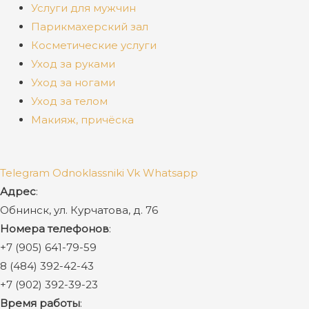
Услуги для мужчин
Парикмахерский зал
Косметические услуги
Уход за руками
Уход за ногами
Уход за телом
Макияж, причёска
Telegram
Odnoklassniki
Vk
Whatsapp
Адрес
:
Обнинск, ул. Курчатова, д. 76
Номера телефонов
:
+7 (905) 641-79-59
8 (484) 392-42-43
+7 (902) 392-39-23
Время работы
: