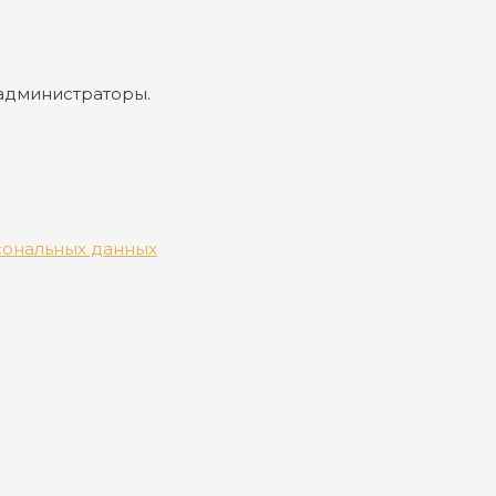
 администраторы.
сональных данных