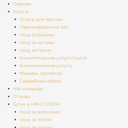
Главная
Услуги
Услуги для мужчин
Парикмахерский зал
Уход за руками
Уход за ногами
Уход за телом
Косметические услуги Guinot
Косметические услуги
Макияж, причёска
Свадебный образ
НМ-команда
Отзывы
Бутик в НМ-СТУДИИ
Уход за волосами
Уход за телом
Уход за лицом