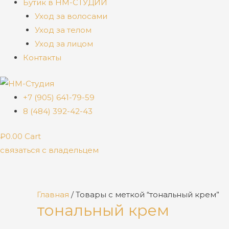
Бутик в НМ-СТУДИИ
Уход за волосами
Уход за телом
Уход за лицом
Контакты
+7 (905) 641-79-59
8 (484) 392-42-43
₽
0.00
Cart
связаться с владельцем
Главная
/ Товары с меткой “тональный крем”
тональный крем