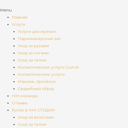
Menu
Главная
Услуги
Услуги для мужчин
Парикмахерский зал
Уход за руками
Уход за ногами
Уход за телом
Косметические услуги Guinot
Косметические услуги
Макияж, причёска
Свадебный образ
НМ-команда
Отзывы
Бутик в НМ-СТУДИИ
Уход за волосами
Уход за телом