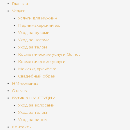
Главная
Услуги
Услуги для мужчин
Парикмахерский зал
Уход за руками
Уход за ногами
Уход за телом
Косметические услуги Guinot
Косметические услуги
Макияж, причёска
Свадебный образ
НМ-команда
Отзывы
Бутик в НМ-СТУДИИ
Уход за волосами
Уход за телом
Уход за лицом
Контакты