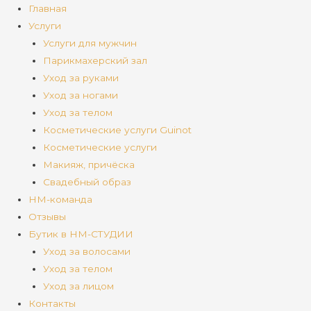
Главная
Услуги
Услуги для мужчин
Парикмахерский зал
Уход за руками
Уход за ногами
Уход за телом
Косметические услуги Guinot
Косметические услуги
Макияж, причёска
Свадебный образ
НМ-команда
Отзывы
Бутик в НМ-СТУДИИ
Уход за волосами
Уход за телом
Уход за лицом
Контакты