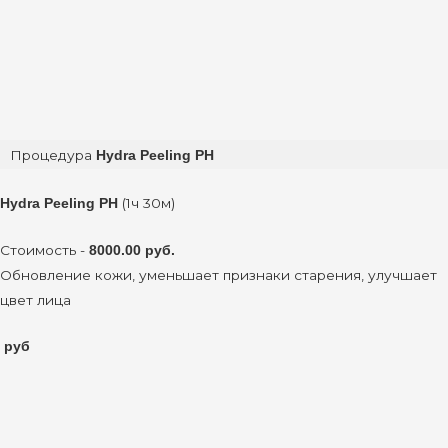
Процедура
Hydra Peeling PH
(1ч 30м)
Hydra Peeling PH
Стоимость -
8000.00 руб.
Обновление кожи, уменьшает признаки старения, улучшает
цвет лица
руб