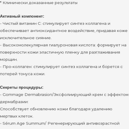
* Клинически доказанные результаты
Активный компонент:
- Чистый витамин C: стимулирует синтез коллагена и
обеспечивает антиоксидантное воздействие, придавая коже
исключительное сияние.
- Высокомолекулярная гиалуроновая кислота: формирует на
поверхности кожи эластичную пленку для разглаживания
морщин.
- Про-коллаген: стимулирует синтез коллагена и борется с
потерей тонуса кожи.
Секреты процедуры:
- Gommage Dermabrasion/Эксфолиирующий крем с эффектом
дермабразии:
Способствует обновлению кожи благодаря удалению
мертвых клеток.
- Sérum Age Summum/ Регенерирующий антивозрастной