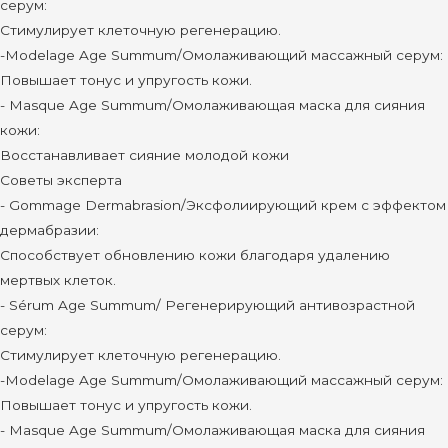
серум:
Стимулирует клеточную регенерацию.
-Modelage Age Summum/Омолаживающий массажный серум:
Повышает тонус и упругость кожи.
- Masque Age Summum/Омолаживающая маска для сияния
кожи:
Восстанавливает сияние молодой кожи
Советы эксперта
- Gommage Dermabrasion/Эксфолиирующий крем с эффектом
дермабразии:
Способствует обновлению кожи благодаря удалению
мертвых клеток.
- Sérum Age Summum/ Регенерирующий антивозрастной
серум:
Стимулирует клеточную регенерацию.
-Modelage Age Summum/Омолаживающий массажный серум:
Повышает тонус и упругость кожи.
- Masque Age Summum/Омолаживающая маска для сияния