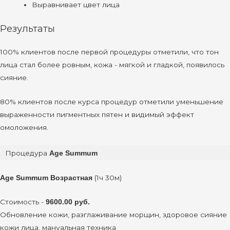
Выравнивает цвет лица
Результаты
100% клиентов после первой процедуры отметили, что тон
лица стал более ровным, кожа - мягкой и гладкой, появилось
сияние.
80% клиентов после курса процедур отметили уменьшение
выраженности пигментных пятен и видимый эффект
омоложения.
Процедура
Age Summum
(1ч 30м)
Age Summum
Возрастная
Стоимость -
9600.00 руб.
Обновление кожи, разглаживание морщин, здоровое сияние
кожи лица, мануальная техника