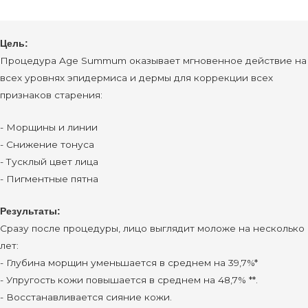
Цель:
Процедура Age Summum оказывает мгновенное действие на
всех уровнях эпидермиса и дермы для коррекции всех
признаков старения:
- Морщины и линии
- Снижение тонуса
- Тусклый цвет лица
- Пигментные пятна
Результаты:
Сразу после процедуры, лицо выглядит моложе на несколько
лет:
- Глубина морщин уменьшается в среднем на 39,7%*
- Упругость кожи повышается в среднем на 48,7% **.
- Восстанавливается сияние кожи.