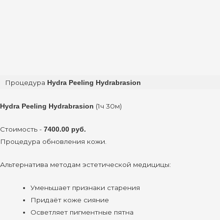
Процедура
Hydra Peeling Hydrabrasion
(1ч 30м)
Hydra Peeling Hydrabrasion
Стоимость -
7400.00 руб.
Процедура обновления кожи.
Альтернатива методам эстетической медицицы:
Уменьшает признаки старения
Придаёт коже сияние
Осветляет пигментные пятна