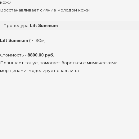
кожи:
Восстанавливает сияние молодой кожи
Процедура
Lift Summum
(1ч 30м)
Lift Summum
Стоимость -
8800.00 руб.
Повышает тонус, помогает бороться с мимическими
морщинами, моделирует овал лица