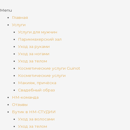
Menu
Главная
Услуги
Услуги для мужчин
Парикмахерский зал
Уход за руками
Уход за ногами
Уход за телом
Косметические услуги Guinot
Косметические услуги
Макияж, причёска
Свадебный образ
НМ-команда
Отзывы
Бутик в НМ-СТУДИИ
Уход за волосами
Уход за телом