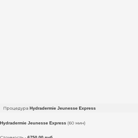
Процедура
Hydradermie Jeunesse Express
(60 мин)
Hydradermie Jeunesse Express
Стоимость -
6750.00 руб.