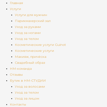
Главная
Услуги
Услуги для мужчин
Парикмахерский зал
Уход за руками
Уход за ногами
Уход за телом
Косметические услуги Guinot
Косметические услуги
Макияж, причёска
Свадебный образ
НМ-команда
Отзывы
Бутик в НМ-СТУДИИ
Уход за волосами
Уход за телом
Уход за лицом
Контакты