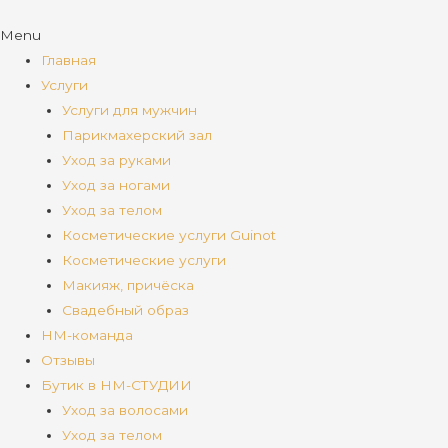
Menu
Главная
Услуги
Услуги для мужчин
Парикмахерский зал
Уход за руками
Уход за ногами
Уход за телом
Косметические услуги Guinot
Косметические услуги
Макияж, причёска
Свадебный образ
НМ-команда
Отзывы
Бутик в НМ-СТУДИИ
Уход за волосами
Уход за телом