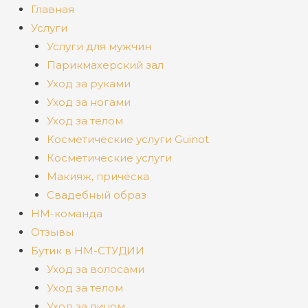
Главная
Услуги
Услуги для мужчин
Парикмахерский зал
Уход за руками
Уход за ногами
Уход за телом
Косметические услуги Guinot
Косметические услуги
Макияж, причёска
Свадебный образ
НМ-команда
Отзывы
Бутик в НМ-СТУДИИ
Уход за волосами
Уход за телом
Уход за лицом