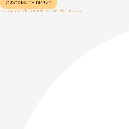
ОФОРМИТЬ ВИЗИТ
Telegram
Vk
Odnoklassniki
Whatsapp