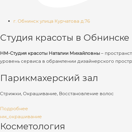
г. Обнинск улица Курчатова д.76
Студия красоты в Обнинске
НМ-Студия красоты Наталии Михайловны
– пространст
уровень сервиса в обрамлении дизайнерского простра
Парикмахерский зал
Стрижки, Окрашивание, Восстановление волос
Подробнее
нм_окрашивание
Косметология