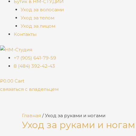
Бутик в НМ-СТУДИИ
Уход за волосами
Уход за телом
Уход за лицом
Контакты
+7 (905) 641-79-59
8 (484) 392-42-43
₽
0.00
Cart
связаться с владельцем
Главная
/ Уход за руками и ногами
Уход за руками и ногам