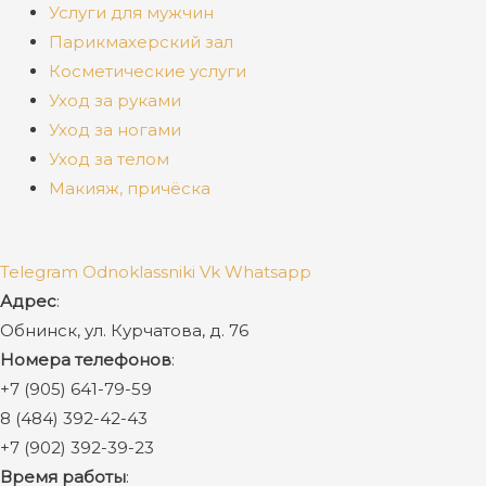
Услуги для мужчин
Парикмахерский зал
Косметические услуги
Уход за руками
Уход за ногами
Уход за телом
Макияж, причёска
Telegram
Odnoklassniki
Vk
Whatsapp
Адрес
:
Обнинск, ул. Курчатова, д. 76
Номера телефонов
:
+7 (905) 641-79-59
8 (484) 392-42-43
+7 (902) 392-39-23
Время работы
: