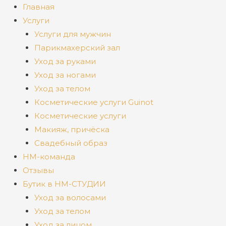
Главная
Услуги
Услуги для мужчин
Парикмахерский зал
Уход за руками
Уход за ногами
Уход за телом
Косметические услуги Guinot
Косметические услуги
Макияж, причёска
Свадебный образ
НМ-команда
Отзывы
Бутик в НМ-СТУДИИ
Уход за волосами
Уход за телом
Уход за лицом