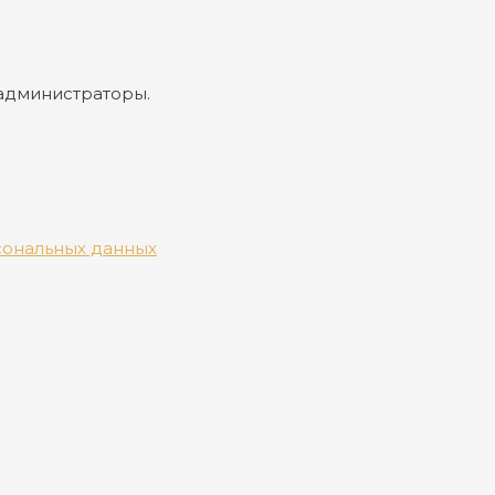
 администраторы.
сональных данных