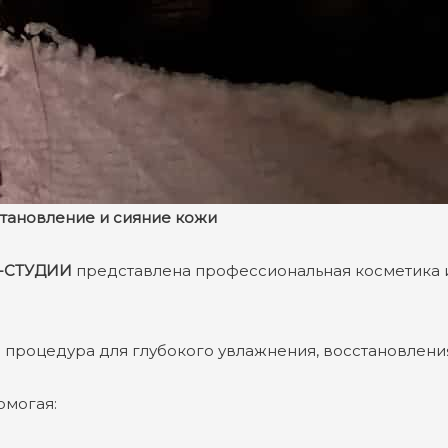
становление и сияние кожи
-СТУДИИ
представлена профессиональная косметика 
процедура для глубокого увлажнения, восстановления
омогая: