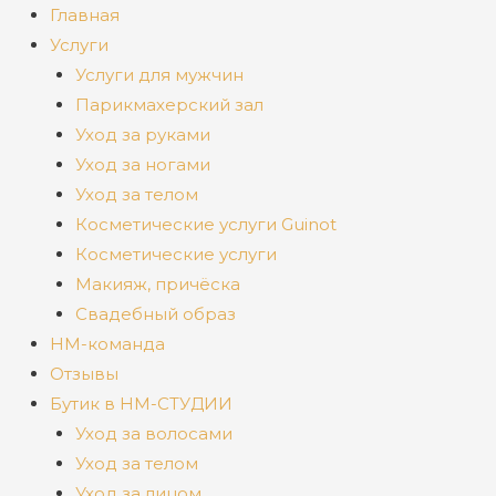
Главная
Услуги
Услуги для мужчин
Парикмахерский зал
Уход за руками
Уход за ногами
Уход за телом
Косметические услуги Guinot
Косметические услуги
Макияж, причёска
Свадебный образ
НМ-команда
Отзывы
Бутик в НМ-СТУДИИ
Уход за волосами
Уход за телом
Уход за лицом