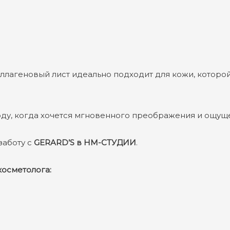
оллагеновый лист идеально подходит для кожи, котор
ду, когда хочется мгновенного преображения и ощущ
заботу с
GERARD’S в НМ-СТУДИИ
.
косметолога: