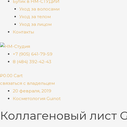
Бутик в НМ-СТУДИИ
Уход за волосами
Уход за телом
Уход за лицом
Контакты
+7 (905) 641-79-59
8 (484) 392-42-43
₽
0.00
Cart
связаться с владельцем
20 февраля, 2019
Косметология Guinot
Коллагеновый лист 